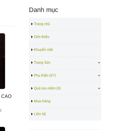
Danh mục
Trang chủ
Giới thiệu
Khuyến mãi
Trang Sức
Phụ Kiện (67)
Quà lưu niệm (0)
Á CAO
Mua Hàng
₫
Liên hệ