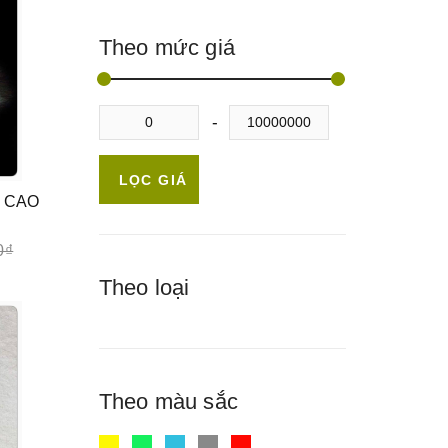
Theo mức giá
LỌC GIÁ
Á CAO
0₫
Theo loại
Theo màu sắc