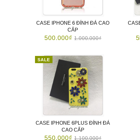
CASE IPHONE 6 ĐÍNH ĐÁ CAO
CASE
CẤP
500.000₫
5
1.000.000₫
SALE
CASE IPHONE 6PLUS ĐÍNH ĐÁ
CAO CẤP
550.000₫
1.100.000₫