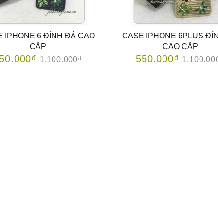
 IPHONE 6 ĐÍNH ĐÁ CAO
CASE IPHONE 6PLUS ĐÍ
CẤP
CAO CẤP
50.000₫
550.000₫
1.100.000₫
1.100.00