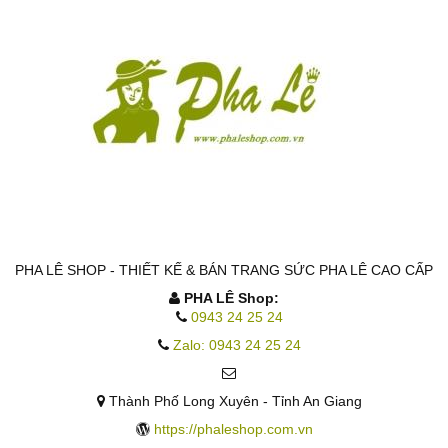
PHA LÊ SHOP - THIẾT KẾ & BÁN TRANG SỨC PHA LÊ CAO CẤP
PHA LÊ Shop:
0943 24 25 24
Zalo: 0943 24 25 24
Thành Phố Long Xuyên - Tỉnh An Giang
https://phaleshop.com.vn