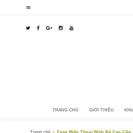
TRANG CHỦ
GIỚI THIỆU
KHU
Trang chủ
Case Điện Thoại Đính Đá Cao Cấp