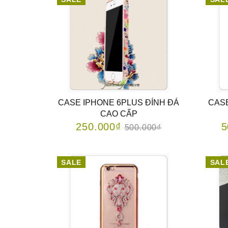
CASE IPHONE 6PLUS ĐÍNH ĐÁ
CASE
CAO CẤP
250.000₫
5
500.000₫
SALE
SAL