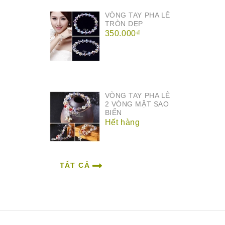
VÒNG TAY PHA LÊ
TRÒN DẸP
350.000₫
VÒNG TAY PHA LÊ
2 VÒNG MẶT SAO
BIỂN
Hết hàng
TẤT CẢ