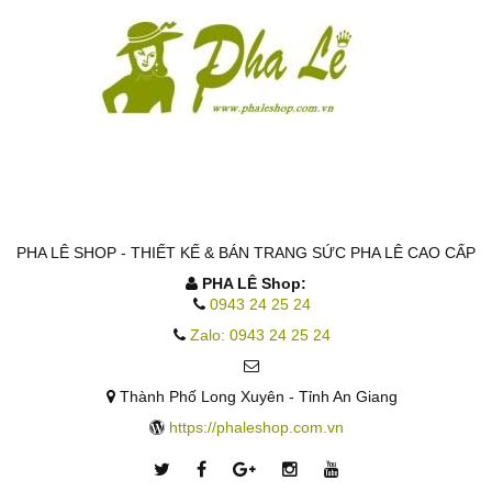
PHA LÊ SHOP - THIẾT KẾ & BÁN TRANG SỨC PHA LÊ CAO CẤP
PHA LÊ Shop:
0943 24 25 24
Zalo: 0943 24 25 24
Thành Phố Long Xuyên - Tỉnh An Giang
https://phaleshop.com.vn