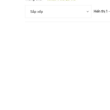
Hiển thị 1
Sắp xếp