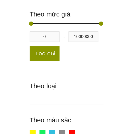
Theo mức giá
LỌC GIÁ
Theo loại
Theo màu sắc