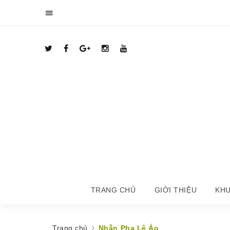
TRANG CHỦ
GIỚI THIỆU
KHU
Trang chủ
Nhẫn Pha Lê Áo