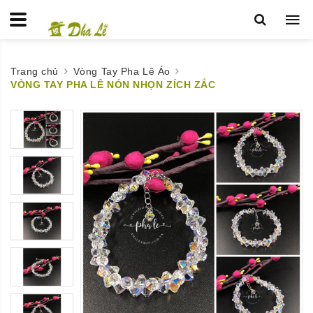
Trang chủ
Vòng Tay Pha Lê Áo
VÒNG TAY PHA LÊ NÓN NHỌN ZÍCH ZẮC