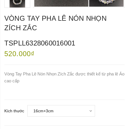
VÒNG TAY PHA LÊ NÓN NHỌN
ZÍCH ZẮC
TSPLL6328060016001
520.000₫
Vòng Tay Pha Lê Nón Nhọn Zích Zắc được thiết kế từ pha lê Áo
cao cấp
Kích thước