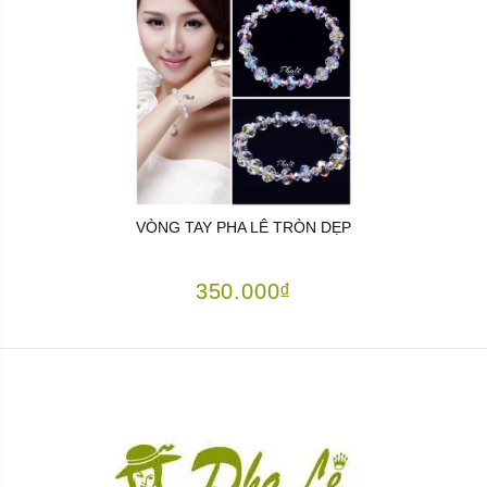
VÒNG TAY PHA LÊ TRÒN DẸP
350.000₫