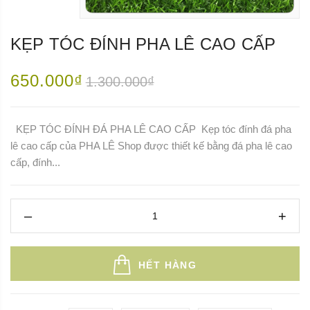
KẸP TÓC ĐÍNH PHA LÊ CAO CẤP
650.000₫
1.300.000₫
KẸP TÓC ĐÍNH ĐÁ PHA LÊ CAO CẤP Kẹp tóc đính đá pha
lê cao cấp của PHA LÊ Shop được thiết kế bằng đá pha lê cao
cấp, đính...
HẾT HÀNG