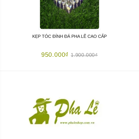
KẸP TÓC ĐÍNH ĐÁ PHA LÊ CAO CẤP
950.000₫
1.900.000₫