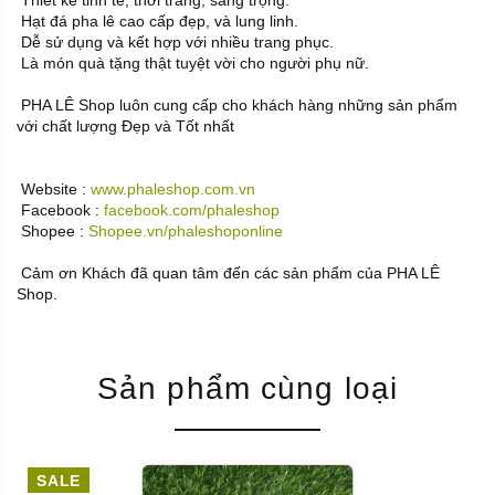
Thiết kế tinh tế, thời trang, sang trọng.
Hạt đá pha lê cao cấp đẹp, và lung linh.
Dễ sử dụng và kết hợp với nhiều trang phục.
Là món quà tặng thật tuyệt vời cho người phụ nữ.
PHA LÊ Shop luôn cung cấp cho khách hàng những sản phẩm
với chất lượng Đẹp và Tốt nhất
Website :
www.phaleshop.com.vn
Facebook :
facebook.com/phaleshop
Shopee :
Shopee.vn/phaleshoponline
Cảm ơn Khách đã quan tâm đến các sản phẩm của PHA LÊ
Shop.
Sản phẩm cùng loại
SALE