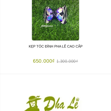
KẸP TÓC ĐÍNH PHA LÊ CAO CẤP
650.000₫
1.300.000₫