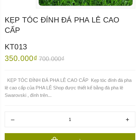
KẸP TÓC ĐÍNH ĐÁ PHA LÊ CAO
CẤP
KT013
350.000₫
700.000₫
KẸP TÓC ĐÍNH ĐÁ PHA LÊ CAO CẤP Kẹp tóc đính đá pha
lê cao cấp của PHA LÊ Shop được thiết kế bằng đá pha lê
Swarovski , đính trên...