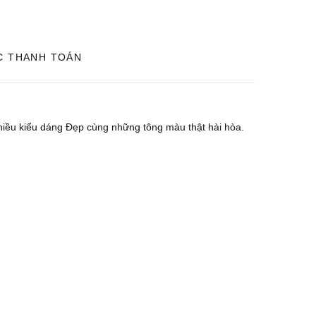
C THANH TOÁN
nhiều kiểu dáng Đẹp cùng những tông màu thật hài hòa.