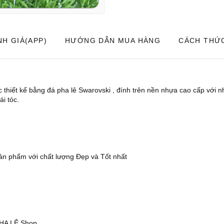
H GIÁ(APP)
HƯỚNG DẪN MUA HÀNG
CÁCH THỨ
thiết kế bằng đá pha lê Swarovski , đính trên nền nhựa cao cấp với 
ái tóc.
n phẩm với chất lượng Đẹp và Tốt nhất
HA LÊ Shop.