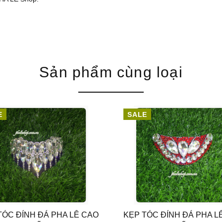
Sản phẩm cùng loại
E
SALE
TÓC ĐÍNH ĐÁ PHA LÊ CAO
KẸP TÓC ĐÍNH ĐÁ PHA L