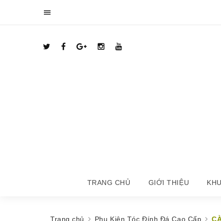
TRANG CHỦ
GIỚI THIỆU
KHU
Trang chủ
Phụ Kiện Tóc Đính Đá Cao Cấp
CÀ